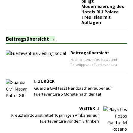
billigt
Modernisierung des
Hotels RIU Palace
Tres Islas mit
Auflagen
Beitragsübersicht
Beitragsübersicht
Nachrichten, Infos, News und
Reisetipps aus Fuerteventura
ZURÜCK
Guardia Civil fasst Handtaschenräuber auf
Fuerteventura 5 Monate nach der Tat
WEITER
Kreuzfahrttourist rettet 16 jährigen Afrikaner auf
Fuerteventura vor dem Ertrinken