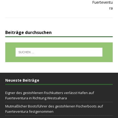
Beiträge durchsuchen
Neueste Beiträge
Eigner des gestohlenen Fischkutters verlässt Hafen auf
Fuerteventura in Richtung Westsahara
Mutmaßlicher Bootsführer des gestohlenen Fischerboots auf
Fuerteventura festgenommen