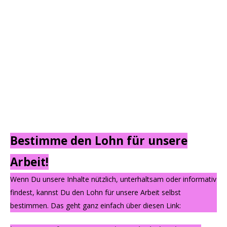
Bestimme den Lohn für unsere
Arbeit!
Wenn Du unsere Inhalte nützlich, unterhaltsam oder informativ
findest, kannst Du den Lohn für unsere Arbeit selbst
bestimmen. Das geht ganz einfach über diesen Link: