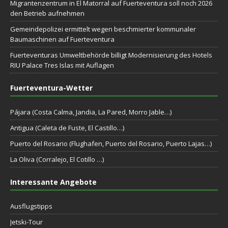
Migrantenzentrum in El Matorral auf Fuerteventura soll noch 2026
den Betrieb aufnehmen
Gemeindepolizei ermittelt wegen beschmierter kommunaler
Baumaschinen auf Fuerteventura
Fuerteventuras Umweltbehörde billigt Modernisierung des Hotels
RIU Palace Tres Islas mit Auflagen
Fuerteventura-Wetter
Pájara (Costa Calma, Jandia, La Pared, Morro Jable…)
Antigua (Caleta de Fuste, El Castillo…)
Puerto del Rosario (Flughafen, Puerto del Rosario, Puerto Lajas…)
La Oliva (Corralejo, El Cotillo …)
Interessante Angebote
Ausflugstipps
Jetski-Tour