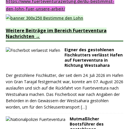
https://www.fuerteventurazeitung.de/du-bestimmst-
den-lohn-fuer-unsere-arbeit/
Weitere Beiträge im Bereich Fuerteventura
Nachrichten
Eigner des gestohlenen
Fischkutters verlässt Hafen
auf Fuerteventura in
Richtung Westsahara
Der gestohlene Fischkutter, der seit dem 24. Juli 2026 im Hafen
von Gran Tarajal festgemacht war, konnte am 07. August 2026
auslaufen und sich auf die Rückfahrt von Fuerteventura nach
Westsahara machen. Das Fischerboot war nach Angaben der
Behörden in den Gewässern der Westsahara gestohlen
worden, um für den Schleusentransport
[…]
Mutmaßlicher
Bootsführer des