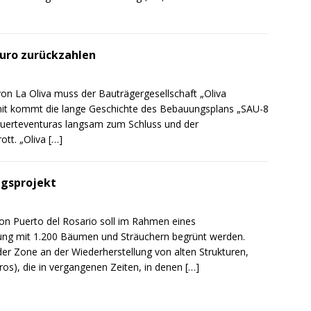
Euro zurückzahlen
on La Oliva muss der Bauträgergesellschaft „Oliva
mit kommt die lange Geschichte des Bebauungsplans „SAU-8
 Fuerteventuras langsam zum Schluss und der
ott. „Oliva
[…]
ngsprojekt
on Puerto del Rosario soll im Rahmen eines
tung mit 1.200 Bäumen und Sträuchern begrünt werden.
der Zone an der Wiederherstellung von alten Strukturen,
s), die in vergangenen Zeiten, in denen
[…]