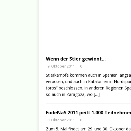
Wenn der Stier gewinnt…
9. Oktober 2011
0
Stierkämpfe kommen auch in Spanien langsa
verboten, und auch in Katalonien in Nordspani
toros“ beschlossen. In anderen Regionen Spa
so auch in Zaragoza, wo
[…]
FudeNaS 2011 peilt 1.000 Teilnehme
8. Oktober 2011
0
Zum 5. Mal findet am 29. und 30. Oktober da