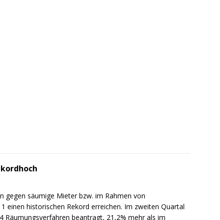
ekordhoch
ren gegen säumige Mieter bzw. im Rahmen von
1 einen historischen Rekord erreichen. Im zweiten Quartal
64 Räumungsverfahren beantragt, 21,2% mehr als im