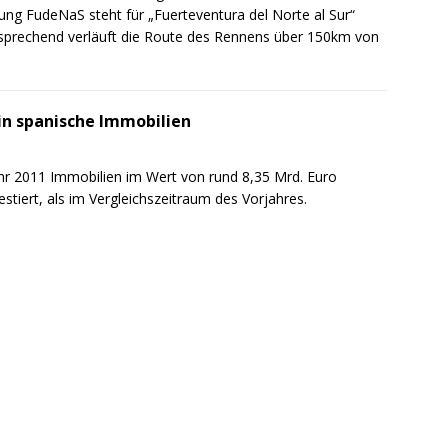
ung FudeNaS steht für „Fuerteventura del Norte al Sur“
sprechend verläuft die Route des Rennens über 150km von
in spanische Immobilien
hr 2011 Immobilien im Wert von rund 8,35 Mrd. Euro
tiert, als im Vergleichszeitraum des Vorjahres.