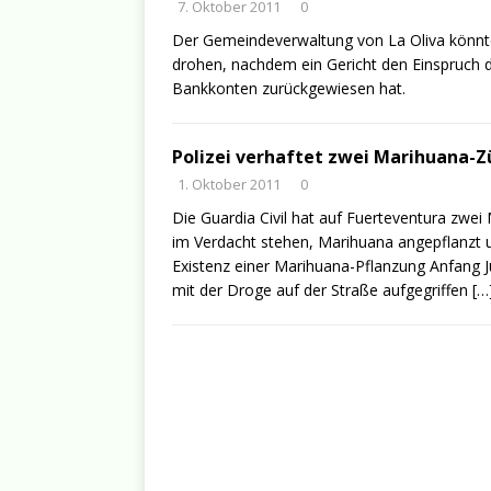
7. Oktober 2011
0
Der Gemeindeverwaltung von La Oliva könnte 
drohen, nachdem ein Gericht den Einspruch 
Bankkonten zurückgewiesen hat.
Polizei verhaftet zwei Marihuana-Z
1. Oktober 2011
0
Die Guardia Civil hat auf Fuerteventura zwe
im Verdacht stehen, Marihuana angepflanzt u
Existenz einer Marihuana-Pflanzung Anfang
mit der Droge auf der Straße aufgegriffen
[…