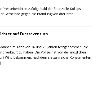
Presseberichten zufolge bald der finanzielle Kollaps
der Gemeinde gegen die Pfändung von drei ihrer
üchter auf Fuerteventura
i Männer im Alter von 26 und 29 Jahren festgenommen, die
nd verkauft zu haben. Die Polizei hat von der möglichen
 Juni Wind bekommen, nachdem sie zahlreiche Konsumenten
]