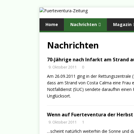
Home
Nachrichten
Magazin
Nachrichten
70-Jährige nach Infarkt am Strand 
9. Oktober 2011
0
Am 26.09.2011 ging in der Rettungszentrale (Te
dass am Strand von Costa Calma eine Frau ein
Notfalldienst (SUC) sendete daraufhin eine
Unglücksort.
Wenn auf Fuerteventura der Herb
9. Oktober 2011
1
…scheint natürlich weiterhin die Sonne und d