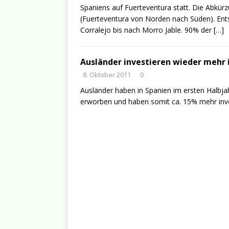
Spaniens auf Fuerteventura statt. Die Abkürz
(Fuerteventura von Norden nach Süden). Ent
Corralejo bis nach Morro Jable. 90% der
[…]
Ausländer investieren wieder mehr 
8. Oktober 2011
0
Ausländer haben in Spanien im ersten Halbja
erworben und haben somit ca. 15% mehr inves