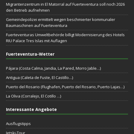
Migrantenzentrum in El Matorral auf Fuerteventura soll noch 2026
den Betrieb aufnehmen
Gemeindepolizei ermittelt wegen beschmierter kommunaler
Baumaschinen auf Fuerteventura
Fuerteventuras Umweltbehörde billigt Modernisierung des Hotels
RIU Palace Tres Islas mit Auflagen
Fuerteventura-Wetter
Pájara (Costa Calma, Jandia, La Pared, Morro Jable…)
Antigua (Caleta de Fuste, El Castillo…)
Puerto del Rosario (Flughafen, Puerto del Rosario, Puerto Lajas…)
La Oliva (Corralejo, El Cotillo …)
Interessante Angebote
Ausflugstipps
Jetski-Tour