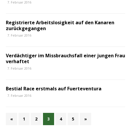
7. Februar 2016
Registrierte Arbeitslosigkeit auf den Kanaren
zurückgegangen
7. Februar 2016
Verdächtiger im Missbrauchsfall einer jungen Frau
verhaftet
7. Februar 2016
Bestial Race erstmals auf Fuerteventura
7. Februar 2016
«
1
2
3
4
5
»