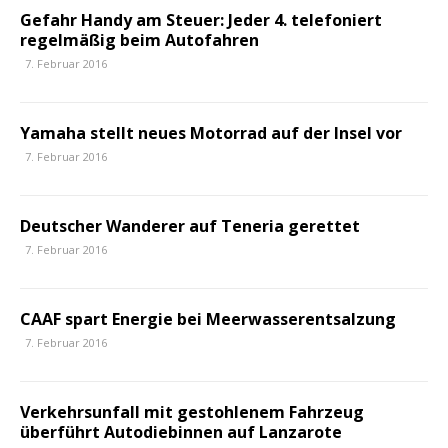
Gefahr Handy am Steuer: Jeder 4. telefoniert
regelmäßig beim Autofahren
7. Februar 2016
Yamaha stellt neues Motorrad auf der Insel vor
7. Februar 2016
Deutscher Wanderer auf Teneriffa gerettet
7. Februar 2016
CAAF spart Energie bei Meerwasserentsalzung
7. Februar 2016
Verkehrsunfall mit gestohlenem Fahrzeug
überführt Autodiebinnen auf Lanzarote