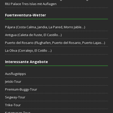
RIU Palace Tres Islas mit Auflagen
Fuerteventura-Wetter
Pájara (Costa Calma, Jandia, La Pared, Morro Jable…)
Antigua (Caleta de Fuste, El Castillo…)
Puerto del Rosario (Flughafen, Puerto del Rosario, Puerto Lajas…)
La Oliva (Corralejo, El Cotillo …)
Interessante Angebote
Ausflugstipps
Jetski-Tour
Premium-Buggy-Tour
Segway-Tour
Trike-Tour
Katamaran-Tour