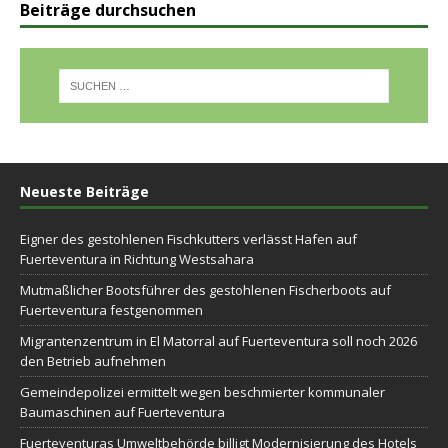
Beiträge durchsuchen
Neueste Beiträge
Eigner des gestohlenen Fischkutters verlässt Hafen auf
Fuerteventura in Richtung Westsahara
Mutmaßlicher Bootsführer des gestohlenen Fischerboots auf
Fuerteventura festgenommen
Migrantenzentrum in El Matorral auf Fuerteventura soll noch 2026
den Betrieb aufnehmen
Gemeindepolizei ermittelt wegen beschmierter kommunaler
Baumaschinen auf Fuerteventura
Fuerteventuras Umweltbehörde billigt Modernisierung des Hotels