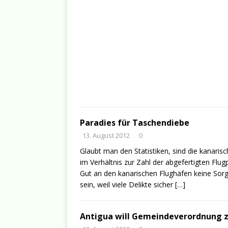
Paradies für Taschendiebe
13. August 2012
0
Glaubt man den Statistiken, sind die kanarisc
im Verhältnis zur Zahl der abgefertigten Flu
Gut an den kanarischen Flughäfen keine Sor
sein, weil viele Delikte sicher
[…]
Antigua will Gemeindeverordnung z