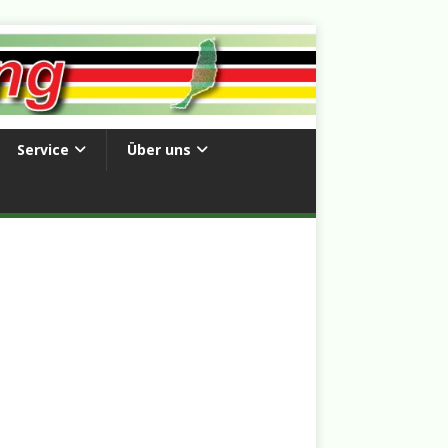
Service
Über uns