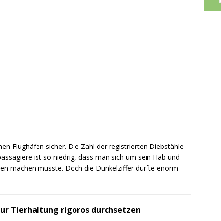
hen Flughäfen sicher. Die Zahl der registrierten Diebstähle
gpassagiere ist so niedrig, dass man sich um sein Hab und
gen machen müsste. Doch die Dunkelziffer dürfte enorm
ur Tierhaltung rigoros durchsetzen