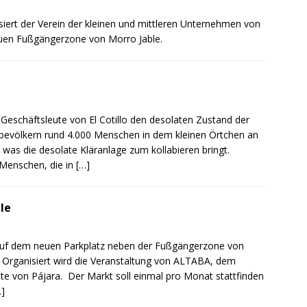
siert der Verein der kleinen und mittleren Unternehmen von
uen Fußgängerzone von Morro Jable.
schäftsleute von El Cotillo den desolaten Zustand der
bevölkern rund 4.000 Menschen in dem kleinen Örtchen an
was die desolate Kläranlage zum kollabieren bringt.
 Menschen, die in
[…]
le
 auf dem neuen Parkplatz neben der Fußgängerzone von
 Organisiert wird die Veranstaltung von ALTABA, dem
ute von Pájara. Der Markt soll einmal pro Monat stattfinden
…]