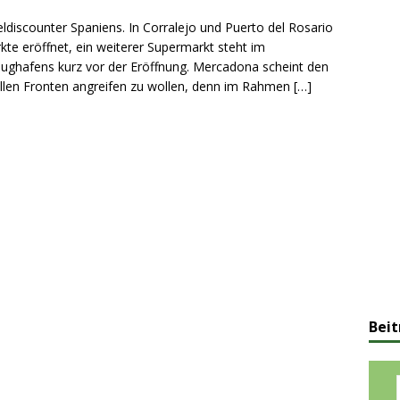
ldiscounter Spaniens. In Corralejo und Puerto del Rosario
kte eröffnet, ein weiterer Supermarkt steht im
Flughafens kurz vor der Eröffnung. Mercadona scheint den
allen Fronten angreifen zu wollen, denn im Rahmen
[…]
Beit