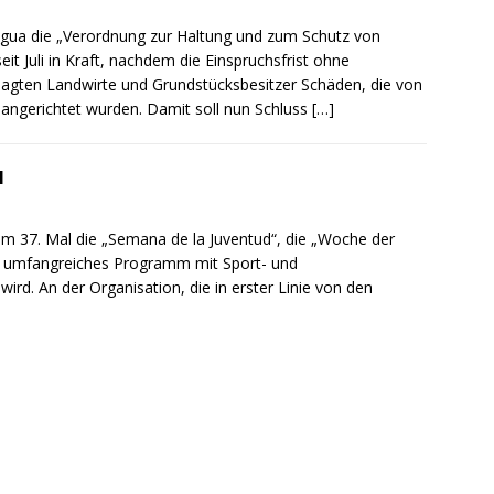
gua die „Verordnung zur Haltung und zum Schutz von
eit Juli in Kraft, nachdem die Einspruchsfrist ohne
lagten Landwirte und Grundstücksbesitzer Schäden, die von
 angerichtet wurden. Damit soll nun Schluss
[…]
l
zum 37. Mal die „Semana de la Juventud“, die „Woche der
in umfangreiches Programm mit Sport- und
wird. An der Organisation, die in erster Linie von den