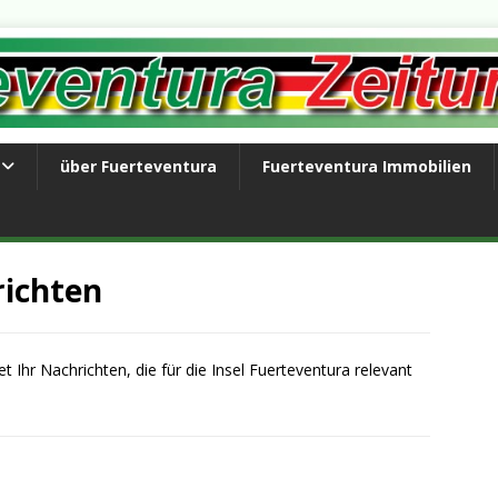
über Fuerteventura
Fuerteventura Immobilien
richten
t Ihr Nachrichten, die für die Insel Fuerteventura relevant