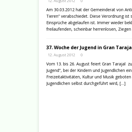
12. August 2012
0
Am 30.03.2012 hat der Gemeinderat von Anti
Tieren“ verabschiedet. Diese Verordnung ist s
Einsprüche abgelaufen ist. Immer wieder bek
freilaufenden, scheinbar herrenlosen, Ziegen
37. Woche der Jugend in Gran Taraja
12. August 2012
0
Vom 13. bis 26. August feiert Gran Tarajal 
Jugend“, bei der Kindern und Jugendlichen e
Freizeitaktivitäten, Kultur und Musik geboten 
Jugendlichen selbst durchgeführt wird,
[…]