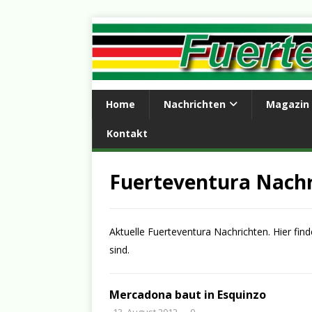
Home
Nachrichten
Magazin
Kontakt
Fuerteventura Nach
Aktuelle Fuerteventura Nachrichten. Hier finde
sind.
Mercadona baut in Esquinzo
13. August 2012
0