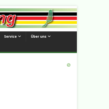
Service
Über uns