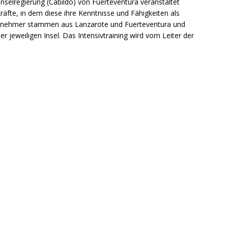
 Inselregierung (Cabildo) von Fuerteventura veranstaltet
räfte, in dem diese ihre Kenntnisse und Fähigkeiten als
teilnehmer stammen aus Lanzarote und Fuerteventura und
 jeweiligen Insel. Das Intensivtraining wird vom Leiter der