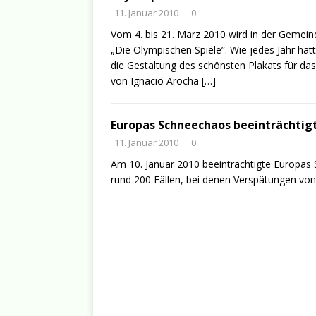
11. Januar 2010
0
Vom 4. bis 21. März 2010 wird in der Gemeind
„Die Olympischen Spiele”. Wie jedes Jahr ha
die Gestaltung des schönsten Plakats für da
von Ignacio Arocha
[…]
Europas Schneechaos beeinträchtig
11. Januar 2010
0
Am 10. Januar 2010 beeinträchtigte Europas 
rund 200 Fällen, bei denen Verspätungen von