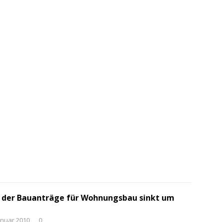
 der Bauanträge für Wohnungsbau sinkt um
anuar 2010
0