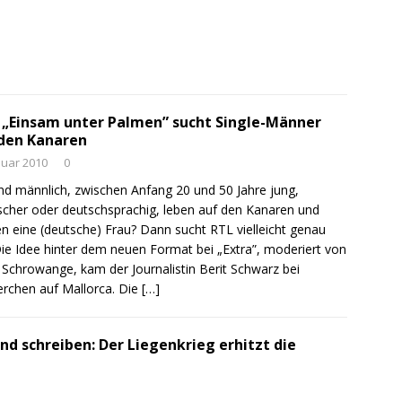
 „Einsam unter Palmen” sucht Single-Männer
den Kanaren
nuar 2010
0
ind männlich, zwischen Anfang 20 und 50 Jahre jung,
cher oder deutschsprachig, leben auf den Kanaren und
n eine (deutsche) Frau? Dann sucht RTL vielleicht genau
Die Idee hinter dem neuen Format bei „Extra”, moderiert von
t Schrowange, kam der Journalistin Berit Schwarz bei
rchen auf Mallorca. Die
[…]
und schreiben: Der Liegenkrieg erhitzt die