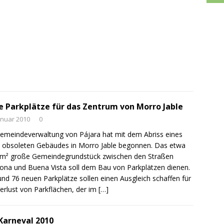
 Parkplätze für das Zentrum von Morro Jable
anuar 2010
0
emeindeverwaltung von Pájara hat mit dem Abriss eines
, obsoleten Gebäudes in Morro Jable begonnen. Das etwa
0m² große Gemeindegrundstück zwischen den Straßen
na und Buena Vista soll dem Bau von Parkplätzen dienen.
und 76 neuen Parkplätze sollen einen Ausgleich schaffen für
erlust von Parkflächen, der im
[…]
Karneval 2010