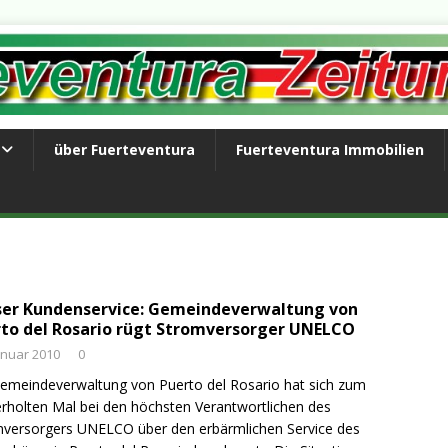
über Fuerteventura
Fuerteventura Immobilien
er Kundenservice: Gemeindeverwaltung von
to del Rosario rügt Stromversorger UNELCO
anuar 2010
0
emeindeverwaltung von Puerto del Rosario hat sich zum
rholten Mal bei den höchsten Verantwortlichen des
versorgers UNELCO über den erbärmlichen Service des