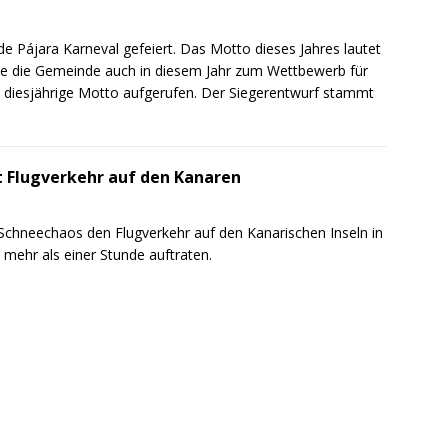
e Pájara Karneval gefeiert. Das Motto dieses Jahres lautet
tte die Gemeinde auch in diesem Jahr zum Wettbewerb für
s diesjährige Motto aufgerufen. Der Siegerentwurf stammt
t Flugverkehr auf den Kanaren
Schneechaos den Flugverkehr auf den Kanarischen Inseln in
 mehr als einer Stunde auftraten.