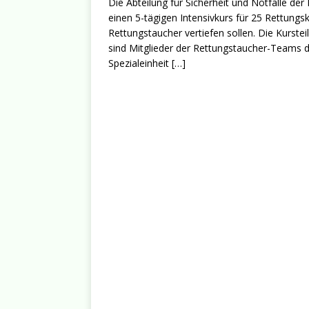
Die Abteilung für Sicherheit und Notfälle der
einen 5-tägigen Intensivkurs für 25 Rettungsk
Rettungstaucher vertiefen sollen. Die Kurs
sind Mitglieder der Rettungstaucher-Teams der
Spezialeinheit
[…]