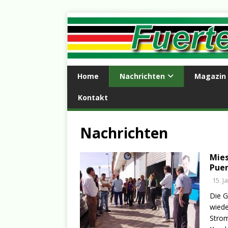
Home
Nachrichten
Magazin
Kontakt
Nachrichten
Mies
Puer
15. J
Die G
wiede
Strom