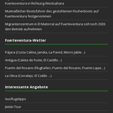
Fuerteventura in Richtung Westsahara
Mutmaßlicher Bootsführer des gestohlenen Fischerboots auf
Fuerteventura festgenommen
Migrantenzentrum in El Matorral auf Fuerteventura soll noch 2026
den Betrieb aufnehmen
Fuerteventura-Wetter
Pájara (Costa Calma, Jandia, La Pared, Morro Jable…)
Antigua (Caleta de Fuste, El Castillo…)
Puerto del Rosario (Flughafen, Puerto del Rosario, Puerto Lajas…)
La Oliva (Corralejo, El Cotillo …)
Interessante Angebote
Ausflugstipps
Jetski-Tour