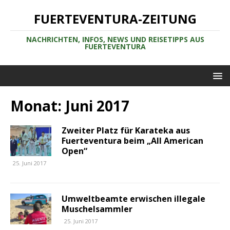
FUERTEVENTURA-ZEITUNG
NACHRICHTEN, INFOS, NEWS UND REISETIPPS AUS
FUERTEVENTURA
Monat:
Juni 2017
Zweiter Platz für Karateka aus
Fuerteventura beim „All American
Open“
25. Juni 2017
Umweltbeamte erwischen illegale
Muschelsammler
25. Juni 2017