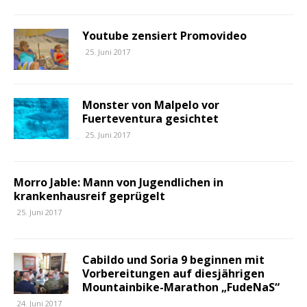
Youtube zensiert Promovideo
25. Juni 2017
Monster von Malpelo vor
Fuerteventura gesichtet
25. Juni 2017
Morro Jable: Mann von Jugendlichen in
krankenhausreif geprügelt
25. Juni 2017
Cabildo und Soria 9 beginnen mit
Vorbereitungen auf diesjährigen
Mountainbike-Marathon „FudeNaS“
24. Juni 2017