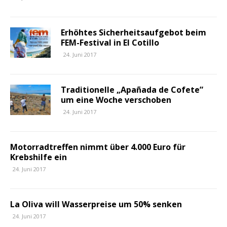
Erhöhtes Sicherheitsaufgebot beim
FEM-Festival in El Cotillo
24. Juni 2017
Traditionelle „Apañada de Cofete”
um eine Woche verschoben
24. Juni 2017
Motorradtreffen nimmt über 4.000 Euro für
Krebshilfe ein
24. Juni 2017
La Oliva will Wasserpreise um 50% senken
24. Juni 2017