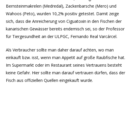
Bernsteinmakrelen (Medredal), Zackenbarsche (Mero) und
Wahoos (Peto), wurden 10,2% positiv getestet. Damit zeige
sich, dass die Anreicherung von Ciguatoxin in den Fischen der
kanarischen Gewässer bereits endemisch sei, so der Professor
für Tiergesundheit an der ULPGC, Fernando Real Varcárcel.
Als Verbraucher sollte man daher darauf achten, wo man
einkauft bzw. isst, wenn man Appetit auf große Raubfische hat.
Im Supermarkt oder im Restaurant seines Vertrauens besteht
keine Gefahr. Hier sollte man darauf vertrauen dürfen, dass der
Fisch aus offiziellen Quellen eingekauft wurde.