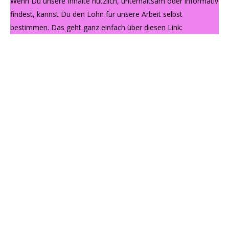
Wenn Du unsere Inhalte nützlich, unterhaltsam oder informativ
findest, kannst Du den Lohn für unsere Arbeit selbst
bestimmen. Das geht ganz einfach über diesen Link: