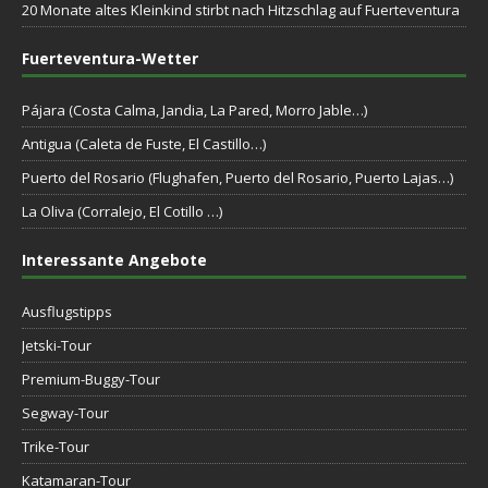
20 Monate altes Kleinkind stirbt nach Hitzschlag auf Fuerteventura
Fuerteventura-Wetter
Pájara (Costa Calma, Jandia, La Pared, Morro Jable…)
Antigua (Caleta de Fuste, El Castillo…)
Puerto del Rosario (Flughafen, Puerto del Rosario, Puerto Lajas…)
La Oliva (Corralejo, El Cotillo …)
Interessante Angebote
Ausflugstipps
Jetski-Tour
Premium-Buggy-Tour
Segway-Tour
Trike-Tour
Katamaran-Tour