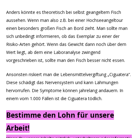
Anders könnte es theoretisch bei selbst geangeltem Fisch
aussehen. Wenn man also z.B. bei einer Hochseeangeltour
einen besonders großen Fisch an Bord zieht. Man sollte man
sich unbedingt informieren, ob das Exemplar zu einer der
Risiko-Arten gehört. Wenn das Gewicht dann noch über dem
Wert liegt, ab dem eine Laboranalyse zwingend
vorgeschrieben ist, sollte man den Fisch besser nicht essen.
Ansonsten riskiert man die Lebensmittelvergiftung „Ciguatera“.
Diese schädigt das Nervensystem und kann Lähmungen
hervorrufen. Die Symptome können jahrelang andauern. In
einem vom 1.000 Fällen ist die Ciguatera tödlich.
Bestimme den Lohn für unsere
Arbeit!