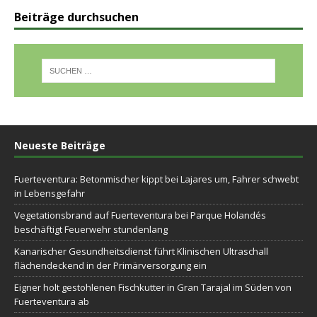
Beiträge durchsuchen
Neueste Beiträge
Fuerteventura: Betonmischer kippt bei Lajares um, Fahrer schwebt
in Lebensgefahr
Vegetationsbrand auf Fuerteventura bei Parque Holandés
beschäftigt Feuerwehr stundenlang
Kanarischer Gesundheitsdienst führt Klinischen Ultraschall
flächendeckend in der Primärversorgung ein
Eigner holt gestohlenen Fischkutter in Gran Tarajal im Süden von
Fuerteventura ab